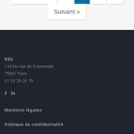
Suivant »
IFED
133 bis rue de l’Université
75007 Paris
01 53 59 20 70
Mentions légales
Politique de confidentialité