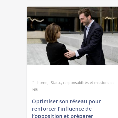
home
Statut, responsabilités et missions de
l’élu
Optimiser son réseau pour
renforcer l’influence de
l’opposition et préparer