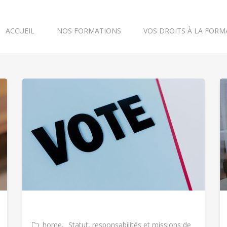
ACCUEIL
NOS FORMATIONS
VOS DROITS À LA FORM
home
Statut, responsabilités et missions de